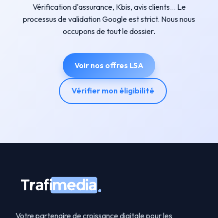
Vérification d'assurance, Kbis, avis clients... Le
processus de validation Google est strict. Nous nous
occupons de tout le dossier.
Voir nos offres LSA
Vérifier mon éligibilité
Votre partenaire de croissance digitale pour les