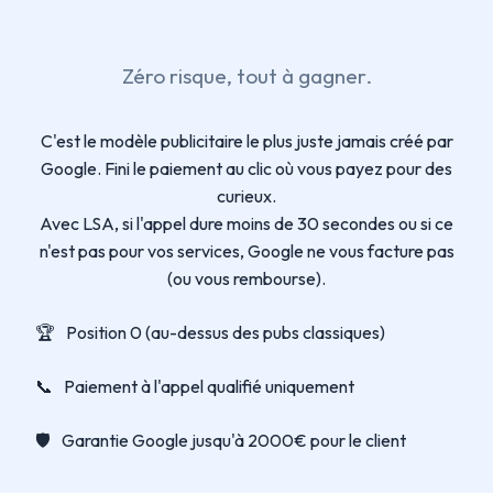
Zéro risque, tout à gagner.
C'est le modèle publicitaire le plus juste jamais créé par
Google. Fini le paiement au clic où vous payez pour des
curieux.
Avec LSA, si l'appel dure moins de 30 secondes ou si ce
n'est pas pour vos services, Google ne vous facture pas
(ou vous rembourse).
🏆
Position 0 (au-dessus des pubs classiques)
📞
Paiement à l'appel qualifié uniquement
🛡️
Garantie Google jusqu'à 2000€ pour le client