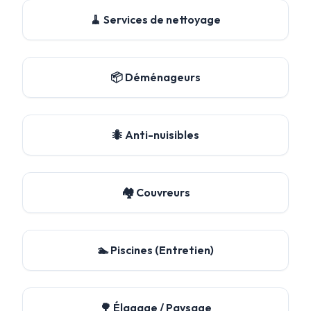
🧹 Services de nettoyage
📦 Déménageurs
🐜 Anti-nuisibles
🏘️ Couvreurs
🏊 Piscines (Entretien)
🌳 Élagage / Paysage