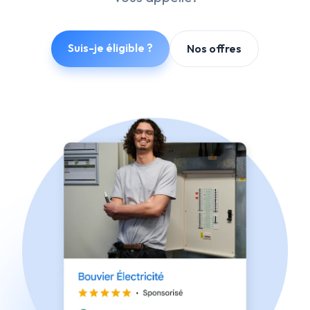
Suis-je éligible ?
Nos offres