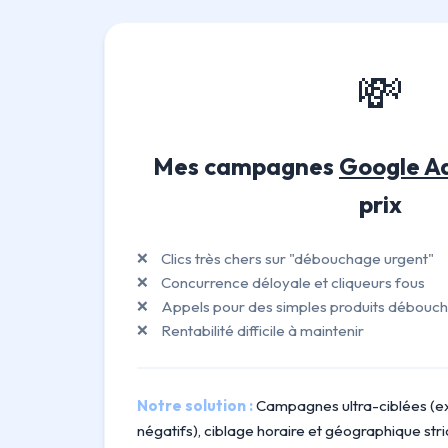
💸
Mes campagnes
Google A
prix
Clics très chers sur "débouchage urgent"
Concurrence déloyale et cliqueurs fous
Appels pour des simples produits débouc
Rentabilité difficile à maintenir
Notre solution :
Campagnes ultra-ciblées (ex
négatifs), ciblage horaire et géographique str