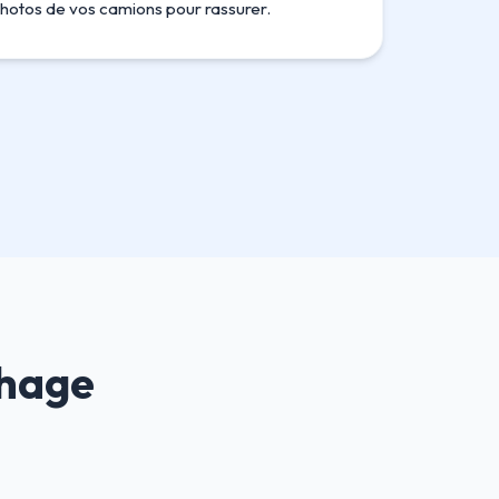
, photos de vos camions pour rassurer.
chage