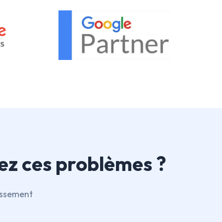
ez ces problèmes ?
nissement