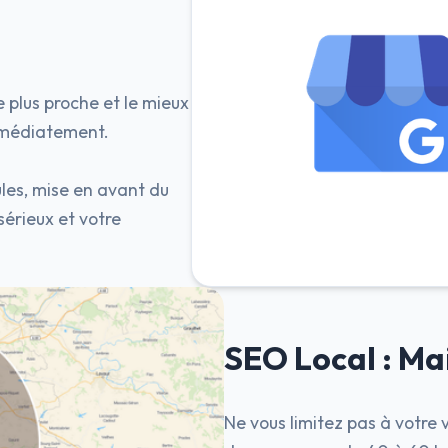
e plus proche et le mieux
immédiatement.
les, mise en avant du
sérieux et votre
SEO Local : Mai
Ne vous limitez pas à votre 