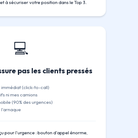
et à sécuriser votre position dans le Top 3.
💻
sure pas les clients pressés
immédiat (click-to-call)
ifs ni mes camions
obile (90% des urgences)
e l'arnaque
çu pour l'urgence : bouton d'appel énorme,