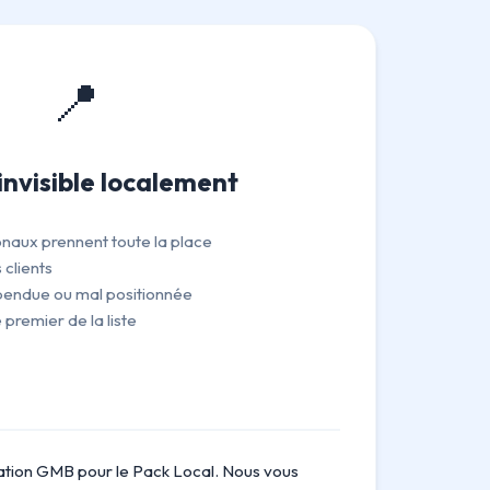
📍
 invisible localement
onaux prennent toute la place
 clients
pendue ou mal positionnée
 premier de la liste
tion GMB pour le Pack Local. Nous vous