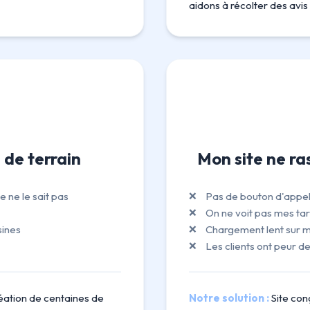
aidons à récolter des avis 
 de terrain
Mon site ne ras
 ne le sait pas
Pas de bouton d'appel 
On ne voit pas mes tar
sines
Chargement lent sur m
Les clients ont peur d
réation de centaines de
Notre solution :
Site con