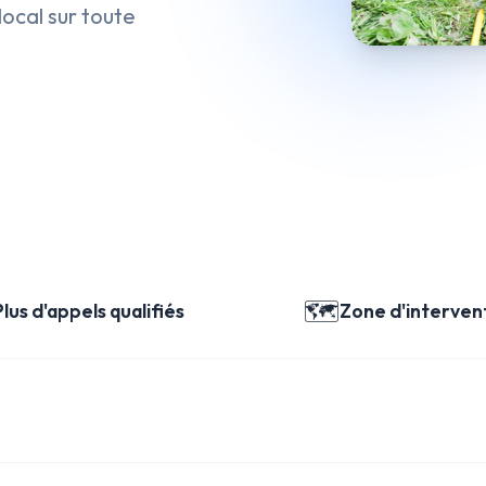
ocal sur toute
🗺️
Plus d'appels qualifiés
Zone d'intervent