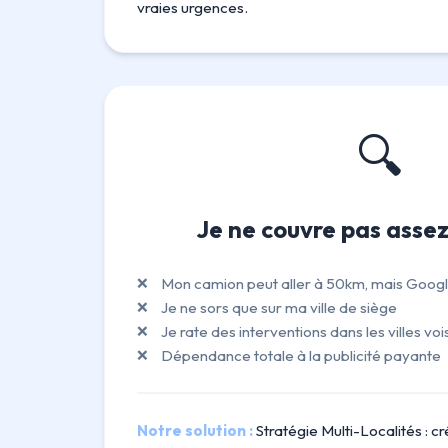
vraies urgences.
🔍
Je ne couvre pas assez
Mon camion peut aller à 50km, mais Google
Je ne sors que sur ma ville de siège
Je rate des interventions dans les villes voi
Dépendance totale à la publicité payante
Notre solution :
Stratégie Multi-Localités : c