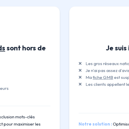
ds
sont hors de
Je suis
Les gros réseaux nati
Je n'ai pas assez d'avis
Ma
fiche GMB
est sus
Les clients appellent le
heurs
clusion mots-clés
ict pour maximiser les
Notre solution :
Optimisa