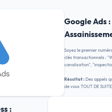
Google Ads :
Assainissem
Soyez le premier numéro
clés transactionnels : 
canalisation", "inspect
Résultat :
Des appels qu
de vous TOUT DE SUITE
ss :