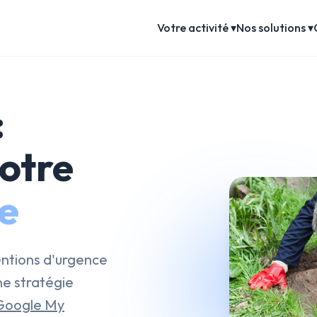
Votre activité ▾
Nos solutions ▾
:
otre
le
entions d'urgence
ne stratégie
Google My