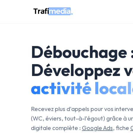
Débouchage 
Développez v
activité loca
Recevez plus d'appels pour vos interv
(WC, éviers, tout-à-l'égout) grâce à u
digitale complète :
Google Ads
, fiche