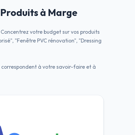
 Produits à Marge
 Concentrez votre budget sur vos produits
orisé", "Fenêtre PVC rénovation", "Dressing
 correspondent à votre savoir-faire et à