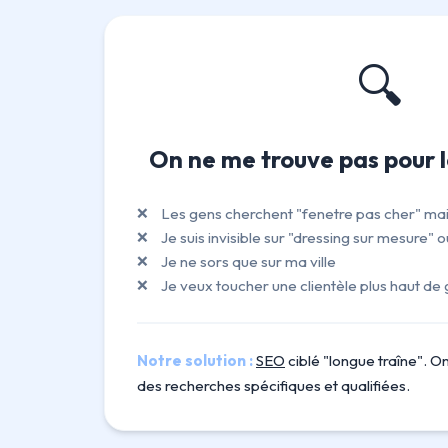
🔍
On ne me trouve pas pour 
Les gens cherchent "fenetre pas cher" mais
Je suis invisible sur "dressing sur mesure" o
Je ne sors que sur ma ville
Je veux toucher une clientèle plus haut d
Notre solution :
SEO
ciblé "longue traîne". On
des recherches spécifiques et qualifiées.