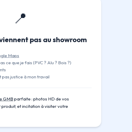
📍
e viennent pas au showroom
gle Maps
as ce que je fais (PVC ? Alu ? Bois ?)
nts
pas justice à mon travail
he GMB
parfaite : photos HD de vos
produit, et incitation à visiter votre