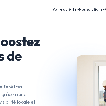
Votre activité ▾
Nos solutions ▾
Boostez
s de
de fenêtres,
 grâce à une
 visibilité locale et