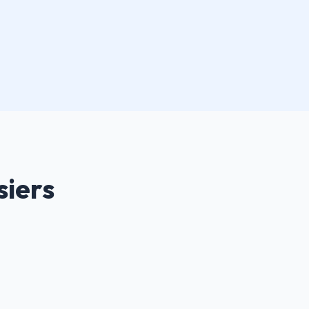
siers