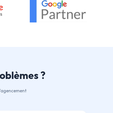
roblèmes ?
e l'agencement