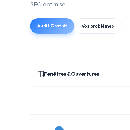
SEO
optimisé.
Audit Gratuit
Vos problèmes
🪟
Fenêtres & Ouvertures