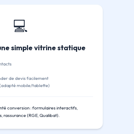
💻
une simple vitrine statique
ntacts
der de devis facilement
e (adapté mobile/tablette)
nté conversion : formulaires interactifs,
s, rassurance (RGE, Qualibat).