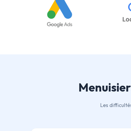
Menuisier
Les difficult