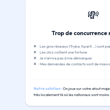
💸
Trop de concurrence 
Les gros réseaux (Tryba, KparK...) sont pa
Les clics coûtent une fortune
Je n'arrive pas à me démarquer
Mes demandes de contacts sont de mauvai
Notre solution :
On joue sur votre atout majeu
très localement là où les nationaux sont moins 