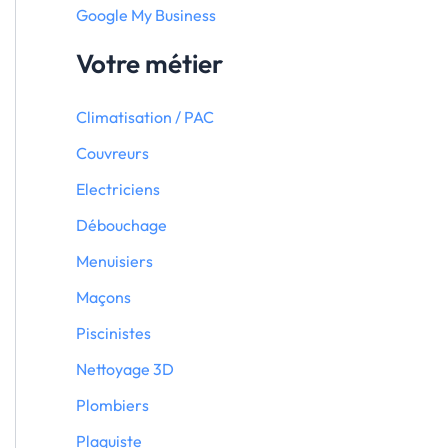
Google My Business
Votre métier
Climatisation / PAC
Couvreurs
Electriciens
Débouchage
Menuisiers
Maçons
Piscinistes
Nettoyage 3D
Plombiers
Plaquiste