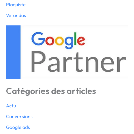
Plaquiste
Verandas
Catégories des articles
Actu
Conversions
Google ads