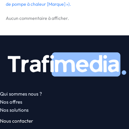
de pompe à chaleur [Marque] »).
Aucun commentaire à afficher.
Qui sommes nous ?
Nos offres
Nos solutions
Nous contacter