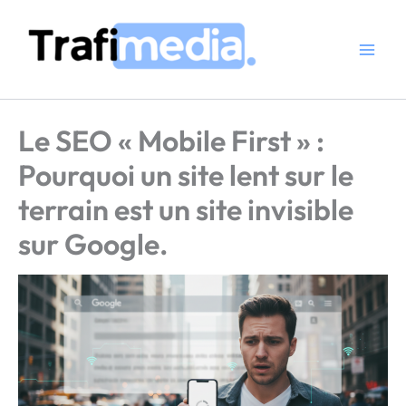
Aller
au
contenu
Le SEO « Mobile First » :
Pourquoi un site lent sur le
terrain est un site invisible
sur Google.